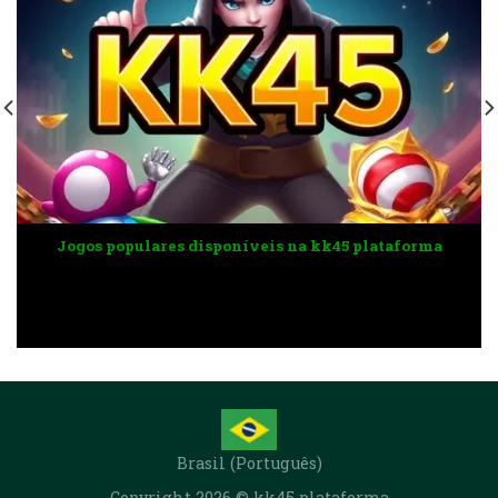
Jogos populares disponíveis na kk45 plataforma
Brasil (Português)
Copyright 2026 © kk45 plataforma