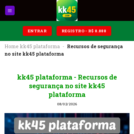
Skip
to
content
ENTRAR
REGISTRO - R$ 8.888
Home kk45 plataforma
-
Recursos de segurança
no site kk45 plataforma
kk45 plataforma - Recursos de
segurança no site kk45
plataforma
08/02/2026